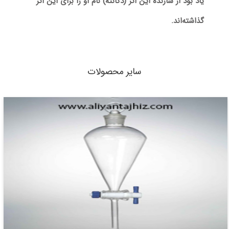
یاد بود از سازندهٔ این اثر (دکانته) نام او را برای این اثر
گذاشته‌اند.
سایر محصولات