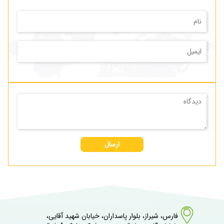
ارسال
فارس، شیراز، بلوار پاسداران، خیابان شهید آقایی،