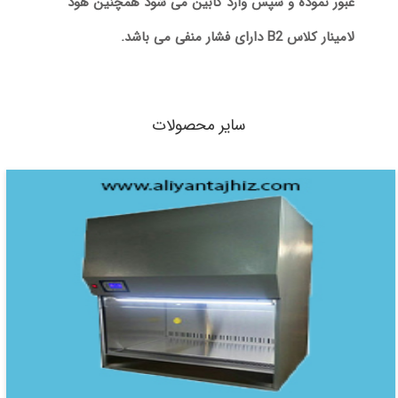
عبور نموده و سپس وارد کابین می شود همچنین هود
لامینار کلاس B2 دارای فشار منفی می باشد.
سایر محصولات