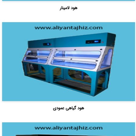
هود لامینار
هود گیاهی عمودی