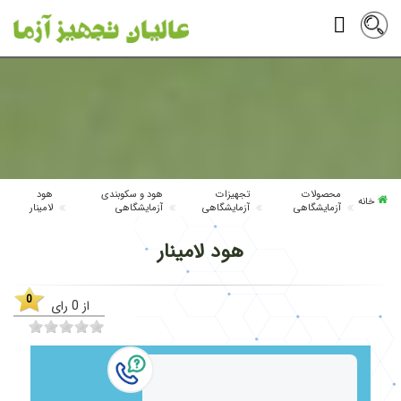
محصولات
تجهیزات
هود و سکوبندی
هود
خانه
آزمایشگاهی
آزمایشگاهی
آزمایشگاهی
لامینار
هود لامینار
0
از
0
رای