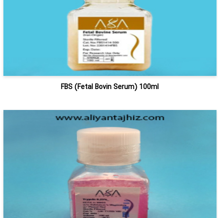
FBS (Fetal Bovin Serum) 100ml