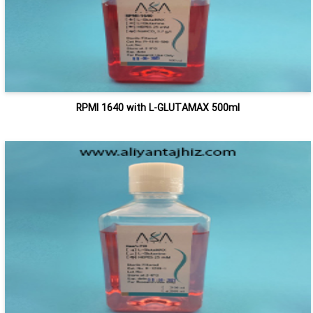
RPMI 1640 with L-GLUTAMAX 500ml