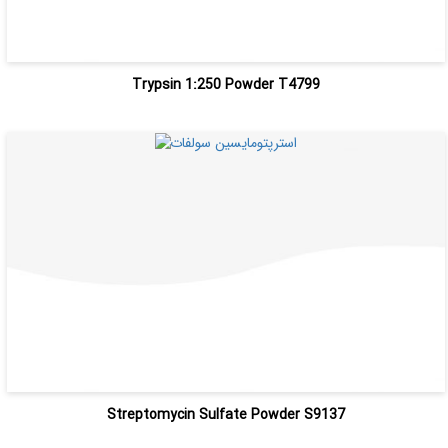
Trypsin 1:250 Powder T4799
Streptomycin Sulfate Powder S9137