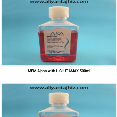
MEM Alpha with L-GLUTAMAX 500ml