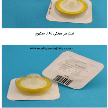
فیلتر سر سرنگی 0.45 میکرون