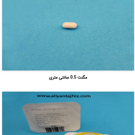
مگنت 0.5 سانتی متری