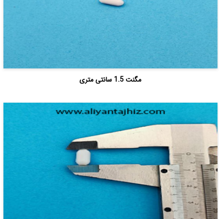
مگنت 1.5 سانتی متری