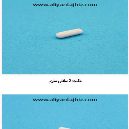
مگنت 2 سانتی متری