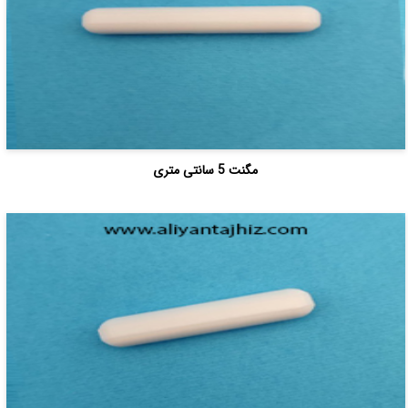
مگنت 5 سانتی متری