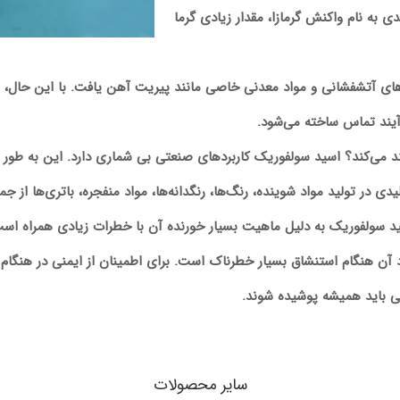
ی به نام واکنش گرمازا، مقدار زیادی گرما
زهای آتشفشانی و مواد معدنی خاصی مانند پیریت آهن یافت. با این حال، 
آیند تماس ساخته می‌شود.
ند می‌کند؟ اسید سولفوریک کاربردهای صنعتی بی شماری دارد. این به طور گ
در تولید مواد شوینده، رنگ‌ها، رنگدانه‌ها، مواد منفجره، باتری‌ها از ج
اسید سولفوریک به دلیل ماهیت بسیار خورنده آن با خطرات زیادی همراه ا
 آن هنگام استنشاق بسیار خطرناک است. برای اطمینان از ایمنی در هنگام
ی باید همیشه پوشیده شوند.
سایر محصولات