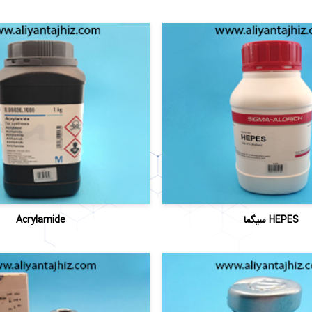
HEPES سیگما
Acrylamide