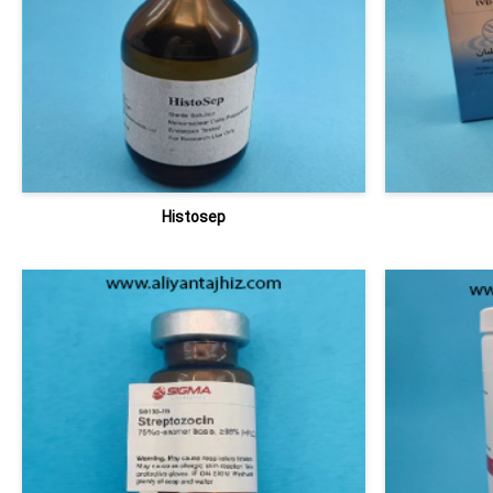
Histosep