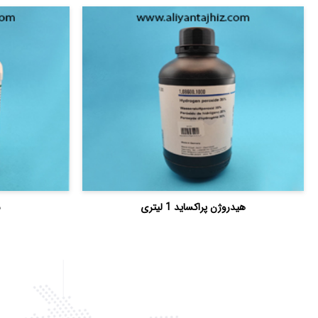
هیدروژن پراکساید 1 لیتری
س