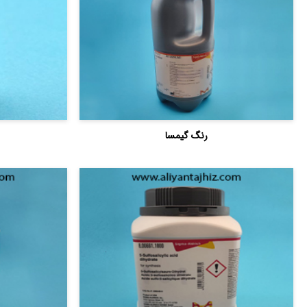
رنگ گیمسا