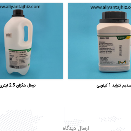
دیم کلراید 1 کیلویی
نرمال هگزان 2.5 لیتری
ارسال دیدگاه