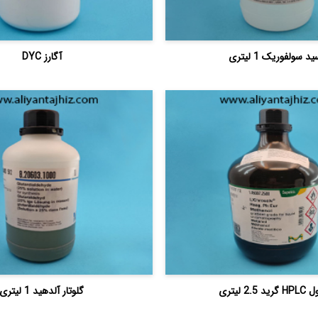
ید سولفوریک 1 لیتری
آگارز DYC
د 2.5 لیتری
گلوتار آلدهید 1 لیتری